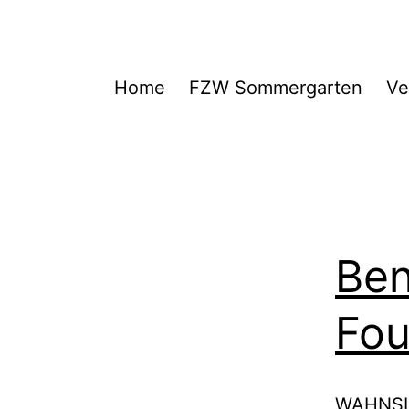
Zum
Inhalt
springen
FZW
Home
FZW Sommergarten
Ve
Ben
Fou
WAHNSIN