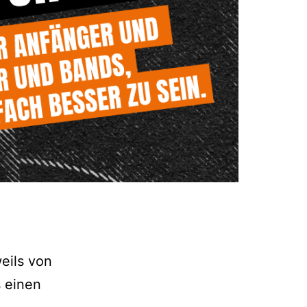
eils von
s einen