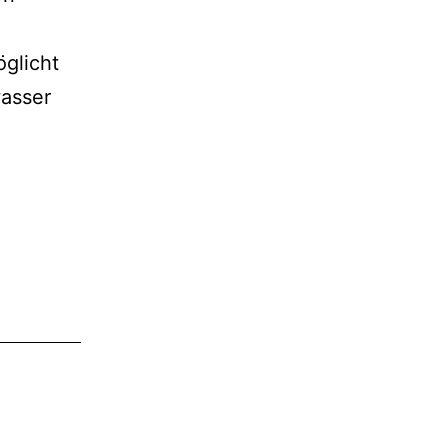
glicht
asser