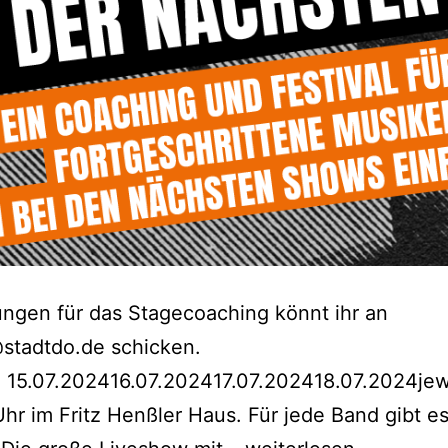
ngen für das Stagecoaching könnt ihr an
@stadtdo.de schicken.
 15.07.202416.07.202417.07.202418.07.2024jew
Uhr im Fritz Henßler Haus. Für jede Band gibt e