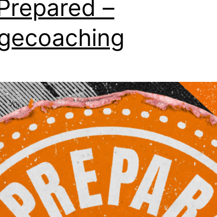
Prepared –
gecoaching