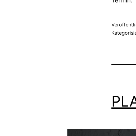
Termin.
Veröffentl
Kategorisi
PLA