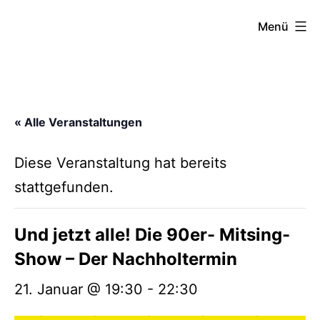
Zum
FZW
Menü
Inhalt
springen
« Alle Veranstaltungen
Diese Veranstaltung hat bereits
stattgefunden.
Und jetzt alle! Die 90er- Mitsing-
Show – Der Nachholtermin
21. Januar @ 19:30
-
22:30