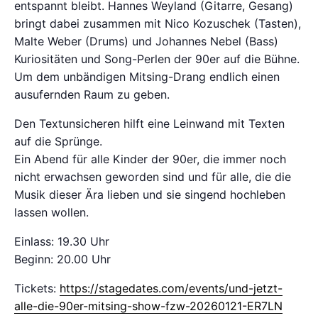
entspannt bleibt. Hannes Weyland (Gitarre, Gesang)
bringt dabei zusammen mit Nico Kozuschek (Tasten),
Malte Weber (Drums) und Johannes Nebel (Bass)
Kuriositäten und Song-Perlen der 90er auf die Bühne.
Um dem unbändigen Mitsing-Drang endlich einen
ausufernden Raum zu geben.
Den Textunsicheren hilft eine Leinwand mit Texten
auf die Sprünge.
Ein Abend für alle Kinder der 90er, die immer noch
nicht erwachsen geworden sind und für alle, die die
Musik dieser Ära lieben und sie singend hochleben
lassen wollen.
Einlass: 19.30 Uhr
Beginn: 20.00 Uhr
Tickets:
https://stagedates.com/events/und-jetzt-
alle-die-90er-mitsing-show-fzw-20260121-ER7LN