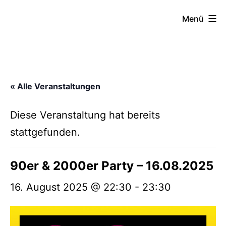
Zum
FZW
Menü
Inhalt
springen
« Alle Veranstaltungen
Diese Veranstaltung hat bereits
stattgefunden.
90er & 2000er Party – 16.08.2025
16. August 2025 @ 22:30
-
23:30