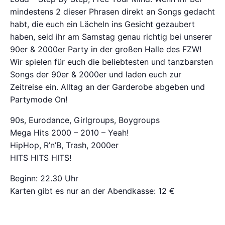
mindestens 2 dieser Phrasen direkt an Songs gedacht
habt, die euch ein Lächeln ins Gesicht gezaubert
haben, seid ihr am Samstag genau richtig bei unserer
90er & 2000er Party in der großen Halle des FZW!
Wir spielen für euch die beliebtesten und tanzbarsten
Songs der 90er & 2000er und laden euch zur
Zeitreise ein. Alltag an der Garderobe abgeben und
Partymode On!
90s, Eurodance, Girlgroups, Boygroups
Mega Hits 2000 – 2010 – Yeah!
HipHop, R’n’B, Trash, 2000er
HITS HITS HITS!
Beginn: 22.30 Uhr
Karten gibt es nur an der Abendkasse: 12 €