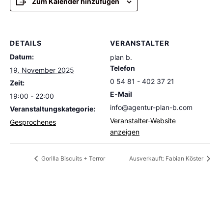
Zum Kalender hinzufügen
DETAILS
VERANSTALTER
Datum:
plan b.
Telefon
19. November 2025
0 54 81 - 402 37 21
Zeit:
E-Mail
19:00 - 22:00
info@agentur-plan-b.com
Veranstaltungskategorie:
Veranstalter-Website
Gesprochenes
anzeigen
Gorilla Biscuits + Terror
Ausverkauft: Fabian Köster