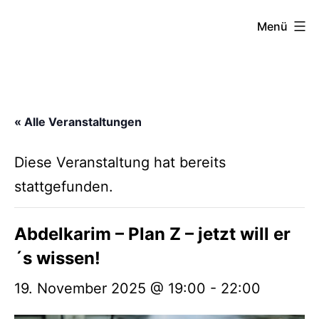
Zum
FZW
Menü
Inhalt
springen
« Alle Veranstaltungen
Diese Veranstaltung hat bereits
stattgefunden.
Abdelkarim – Plan Z – jetzt will er
´s wissen!
19. November 2025 @ 19:00
-
22:00