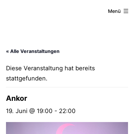
Zum
FZW
Menü
Inhalt
springen
« Alle Veranstaltungen
Diese Veranstaltung hat bereits
stattgefunden.
Ankor
19. Juni @ 19:00
-
22:00