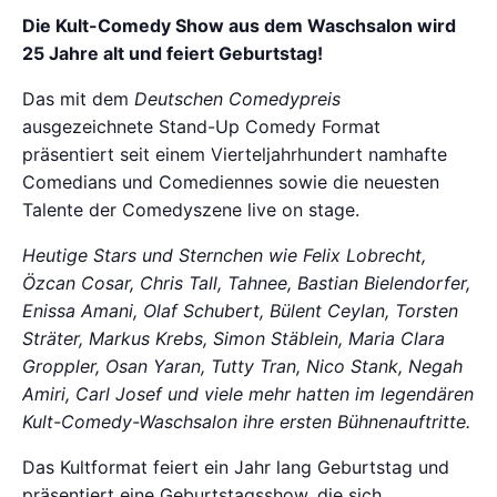
Die Kult-Comedy Show aus dem Waschsalon wird
25 Jahre alt und feiert Geburtstag!
Das mit dem
Deutschen Comedypreis
ausgezeichnete Stand-Up Comedy Format
präsentiert seit einem Vierteljahrhundert namhafte
Comedians und Comediennes sowie die neuesten
Talente der Comedyszene live on stage.
Heutige Stars und Sternchen wie Felix Lobrecht,
Özcan Cosar, Chris Tall, Tahnee, Bastian Bielendorfer,
Enissa Amani, Olaf Schubert, Bülent Ceylan, Torsten
Sträter, Markus Krebs, Simon Stäblein, Maria Clara
Groppler, Osan Yaran, Tutty Tran, Nico Stank, Negah
Amiri, Carl Josef und viele mehr hatten im legendären
Kult-Comedy-Waschsalon ihre ersten Bühnenauftritte.
Das Kultformat feiert ein Jahr lang Geburtstag und
präsentiert eine Geburtstagsshow, die sich