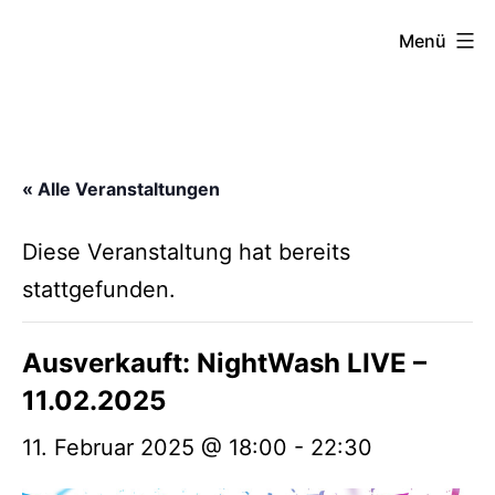
Zum
FZW
Menü
Inhalt
springen
« Alle Veranstaltungen
Diese Veranstaltung hat bereits
stattgefunden.
Ausverkauft: NightWash LIVE –
11.02.2025
11. Februar 2025 @ 18:00
-
22:30