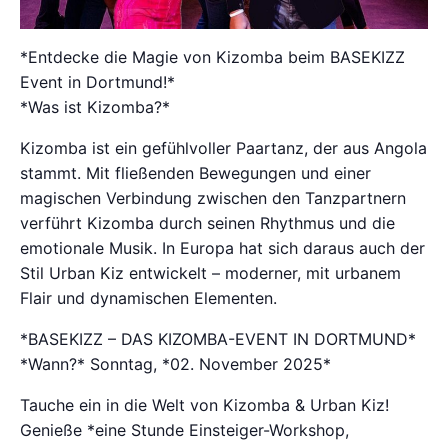
*Entdecke die Magie von Kizomba beim BASEKIZZ
Event in Dortmund!*
*Was ist Kizomba?*
Kizomba ist ein gefühlvoller Paartanz, der aus Angola
stammt. Mit fließenden Bewegungen und einer
magischen Verbindung zwischen den Tanzpartnern
verführt Kizomba durch seinen Rhythmus und die
emotionale Musik. In Europa hat sich daraus auch der
Stil Urban Kiz entwickelt – moderner, mit urbanem
Flair und dynamischen Elementen.
*BASEKIZZ – DAS KIZOMBA-EVENT IN DORTMUND*
*Wann?* Sonntag, *02. November 2025*
Tauche ein in die Welt von Kizomba & Urban Kiz!
Genieße *eine Stunde Einsteiger-Workshop,