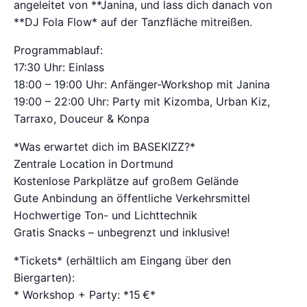
angeleitet von **Janina, und lass dich danach von
**DJ Fola Flow* auf der Tanzfläche mitreißen.
Programmablauf:
17:30 Uhr: Einlass
18:00 – 19:00 Uhr: Anfänger-Workshop mit Janina
19:00 – 22:00 Uhr: Party mit Kizomba, Urban Kiz,
Tarraxo, Douceur & Konpa
*Was erwartet dich im BASEKIZZ?*
Zentrale Location in Dortmund
Kostenlose Parkplätze auf großem Gelände
Gute Anbindung an öffentliche Verkehrsmittel
Hochwertige Ton- und Lichttechnik
Gratis Snacks – unbegrenzt und inklusive!
*Tickets* (erhältlich am Eingang über den
Biergarten):
* Workshop + Party: *15 €*