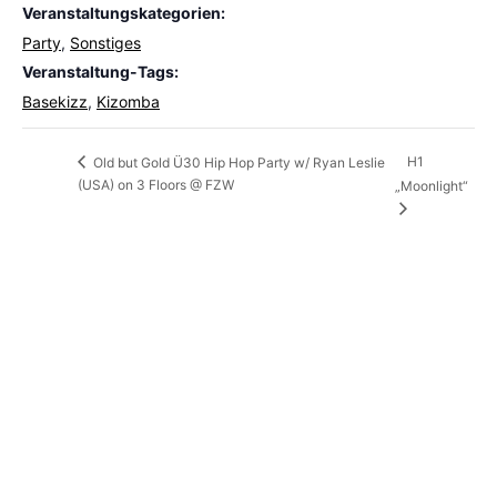
Veranstaltungskategorien:
Party
,
Sonstiges
Veranstaltung-Tags:
Basekizz
,
Kizomba
H1
Old but Gold Ü30 Hip Hop Party w/ Ryan Leslie
(USA) on 3 Floors @ FZW
„Moonlight“