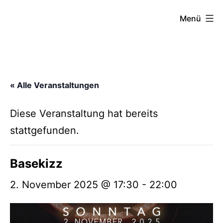
Zum
FZW
Menü
Inhalt
springen
« Alle Veranstaltungen
Diese Veranstaltung hat bereits
stattgefunden.
Basekizz
2. November 2025 @ 17:30
-
22:00