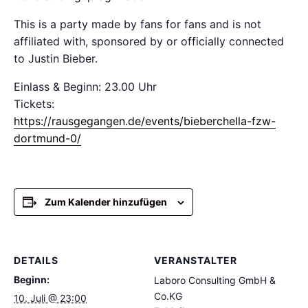
This is a party made by fans for fans and is not
affiliated with, sponsored by or officially connected
to Justin Bieber.
Einlass & Beginn: 23.00 Uhr
Tickets:
https://rausgegangen.de/events/bieberchella-fzw-
dortmund-0/
Zum Kalender hinzufügen
DETAILS
VERANSTALTER
Beginn:
Laboro Consulting GmbH &
Co.KG
10. Juli @ 23:00