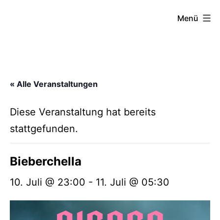
Zum
FZW
Menü
Inhalt
springen
« Alle Veranstaltungen
Diese Veranstaltung hat bereits
stattgefunden.
Bieberchella
10. Juli @ 23:00
-
11. Juli @ 05:30