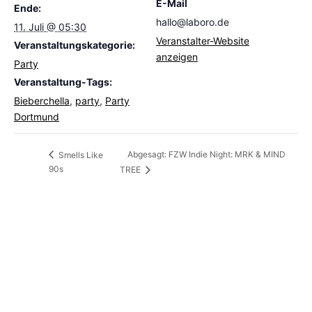
E-Mail
Ende:
hallo@laboro.de
11. Juli @ 05:30
Veranstalter-Website
Veranstaltungskategorie:
anzeigen
Party
Veranstaltung-Tags:
Bieberchella
,
party
,
Party
Dortmund
Abgesagt: FZW Indie Night: MRK & MIND
Smells Like
90s
TREE