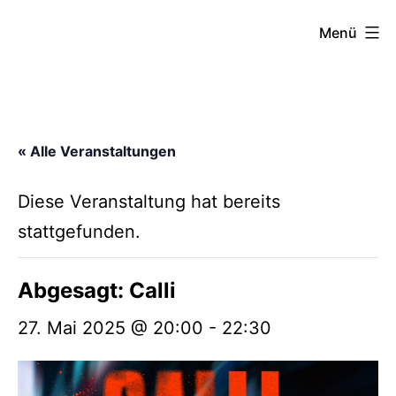
Zum
FZW
Menü
Inhalt
springen
« Alle Veranstaltungen
Diese Veranstaltung hat bereits
stattgefunden.
Abgesagt: Calli
27. Mai 2025 @ 20:00
-
22:30