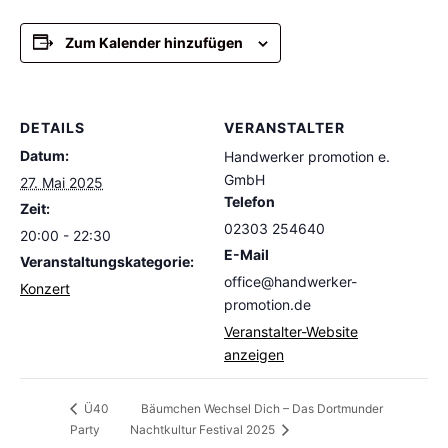
Zum Kalender hinzufügen
DETAILS
VERANSTALTER
Datum:
Handwerker promotion e.
GmbH
27. Mai 2025
Telefon
Zeit:
02303 254640
20:00 - 22:30
E-Mail
Veranstaltungskategorie:
office@handwerker-
Konzert
promotion.de
Veranstalter-Website
anzeigen
Bäumchen Wechsel Dich – Das Dortmunder
Ü40
Party
Nachtkultur Festival 2025