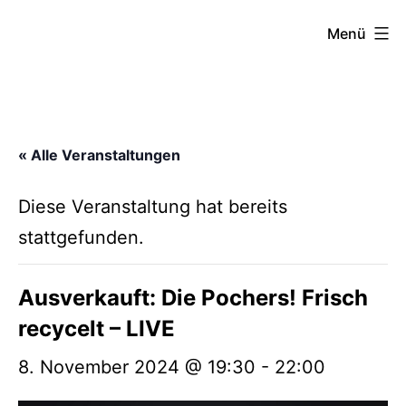
Zum
FZW
Menü
Inhalt
springen
« Alle Veranstaltungen
Diese Veranstaltung hat bereits
stattgefunden.
Ausverkauft: Die Pochers! Frisch
recycelt – LIVE
8. November 2024 @ 19:30
-
22:00