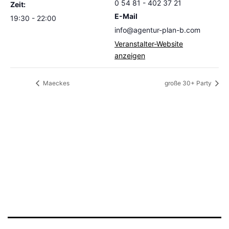
0 54 81 - 402 37 21
Zeit:
E-Mail
19:30 - 22:00
info@agentur-plan-b.com
Veranstalter-Website
anzeigen
Maeckes
große 30+ Party