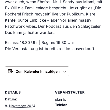
zwar auch, wenn Ehefrau Nr. 1, Sandy aus Miami, mit
Ex Olli die Familienlage bespricht. Jetzt gibt es „Die
Pochers! Frisch recycelt“ live vor Publikum. Klare
Kante, bunte Einblicke – aber vor allem massiv
Patchwork vibes. Der Podcast aus den Schlagzeilen.
Das kann ja heiter werden…
Einlass: 18.30 Uhr | Beginn: 19.30 Uhr
Die Veranstaltung ist bereits restlos ausverkauft.
Zum Kalender hinzufügen
DETAILS
VERANSTALTER
Datum:
plan b.
Telefon
8. November 2024