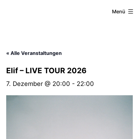
Zum
FZW
Menü
Inhalt
springen
« Alle Veranstaltungen
Elif – LIVE TOUR 2026
7. Dezember @ 20:00
-
22:00