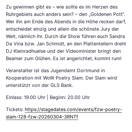
Zu gewinnen gibt es – wie sollte es im Herzen des
Ruhrgebiets auch anders sein? – den „Goldenen Pott“.
Wer ihn am Ende des Abends in die Höhe recken darf,
entscheidet einzig und allein die schönste Jury der
Welt, nämlich ihr. Durch die Show führen euch Sandra
Da Vina bzw. Jan Schmidt, an den Plattentellern dreht
DJ Kleinradhuelse und der Videominister bringt den
Beamer zum Glühen. Es ist angerichtet, kommt rum!
Veranstalter ist das Jugendamt Dortmund in
Kooperation mit WoW Poetry Slam. Der Slam wird
unterstützt von der GLS Bank.
Einlass: 19.00 Uhr | Beginn: 20.00 Uhr
Tickets:
https://stagedates.com/events/fzw-poetry-
slam-128-fzw-20260304-3RNTf