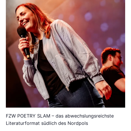
FZW POETRY SLAM – das abwechslungsreichste
Literaturformat südlich des Nordpols