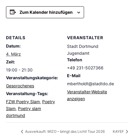
Zum Kalender hinzufügen
DETAILS
VERANSTALTER
Datum:
Stadt Dortmund
Jugendamt
4. März
Telefon
Zeit:
+49 231-5027366
19:00 - 21:30
E-Mail
Veranstaltungskategorie:
mbertholdt@stadtdo.de
Gesprochenes
Veranstalter-Website
Veranstaltung-Tags:
anzeigen
FZW Poetry Slam
,
Poetry
Slam
,
Poetry slam
dortmund
Ausverkauft: WIZO – bringt das Licht! Tour 2026
KAYEF