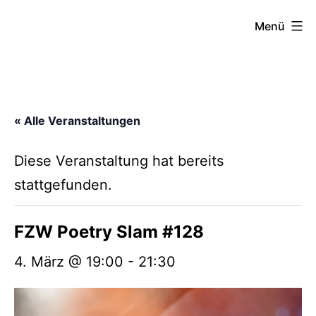
Zum
FZW
Menü
Inhalt
springen
« Alle Veranstaltungen
Diese Veranstaltung hat bereits
stattgefunden.
FZW Poetry Slam #128
4. März @ 19:00
-
21:30