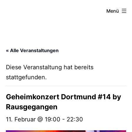
Zum
FZW
Menü
Inhalt
springen
« Alle Veranstaltungen
Diese Veranstaltung hat bereits
stattgefunden.
Geheimkonzert Dortmund #14 by
Rausgegangen
11. Februar @ 19:00
-
22:30