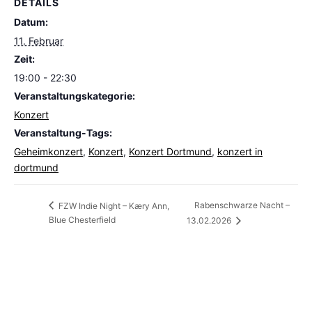
DETAILS
Datum:
11. Februar
Zeit:
19:00 - 22:30
Veranstaltungskategorie:
Konzert
Veranstaltung-Tags:
Geheimkonzert
,
Konzert
,
Konzert Dortmund
,
konzert in
dortmund
Rabenschwarze Nacht –
FZW Indie Night – Kæry Ann,
Blue Chesterfield
13.02.2026