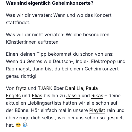
Was sind eigentlich Geheimkonzerte?
Was wir dir verraten: Wann und wo das Konzert
stattfindet.
Was wir dir nicht verraten: Welche besonderen
Künstler:innen auftreten.
Einen kleinen Tipp bekommst du schon von uns:
Wenn du Genres wie Deutsch-, Indie-, Elektropop und
Rap magst, dann bist du bei einem Geheimkonzert
genau richtig!
Von
frytz
und
TJARK
über
Dani Lia
,
Paula
Engels
und
Elias
bis hin zu
Jassin
und
Rikas
– deine
aktuellen Lieblingsartists hatten wir alle schon auf
der Bühne. Hör einfach mal in unsere
Playlist
rein und
überzeuge dich selbst, wer bei uns schon so gespielt
hat.