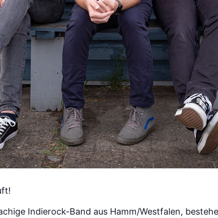
ft!
prachige Indierock-Band aus Hamm/Westfalen, bestehe