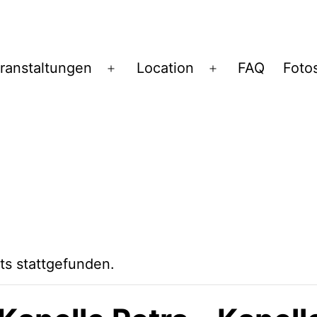
ranstaltungen
Location
FAQ
Foto
Menü
Menü
öffnen
öffnen
ts stattgefunden.