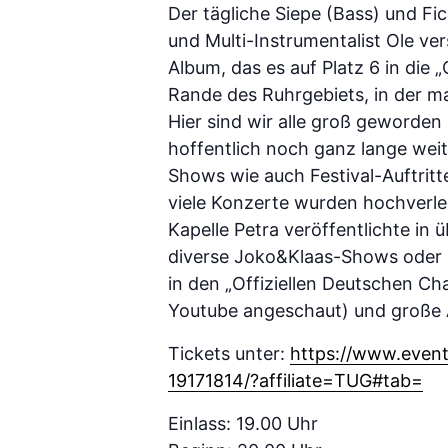
Der tägliche Siepe (Bass) und F
und Multi-Instrumentalist Ole ver
Album, das es auf Platz 6 in die 
Rande des Ruhrgebiets, in der m
Hier sind wir alle groß geworde
hoffentlich noch ganz lange weit
Shows wie auch Festival-Auftritt
viele Konzerte wurden hochverleg
Kapelle Petra veröffentlichte in 
diverse Joko&Klaas-Shows oder m
in den „Offiziellen Deutschen Cha
Youtube angeschaut) und große Au
Tickets unter:
https://www.event
19171814/?affiliate=TUG#tab=
Einlass: 19.00 Uhr