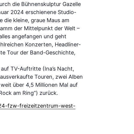
urch die Bühnenskulptur Gazelle
Januar 2024 erschienene Studio-
le die kleine, graue Maus am
amm der Mittelpunkt der Welt –
 alles angefangen und geht
ahlreichen Konzerten, Headliner-
hste Tour der Band-Geschichte,
auf TV-Auftritte (Ina’s Nacht,
ausverkaufte Touren, zwei Alben
weit über 4,5 Millionen Mal auf
„Rock am Ring“) zurück.
24-fzw-freizeitzentrum-west-