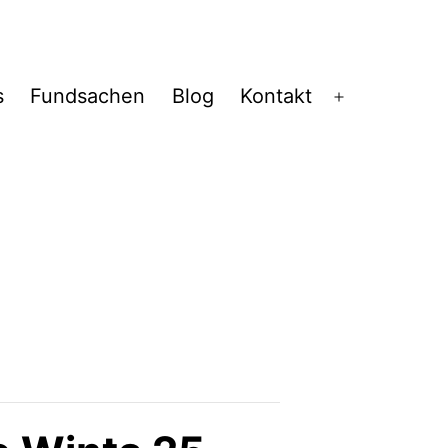
s
Fundsachen
Blog
Kontakt
Menü
öffnen