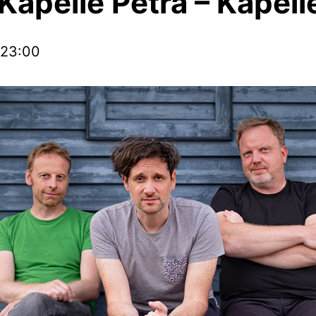
Kapelle Petra – Kapell
23:00