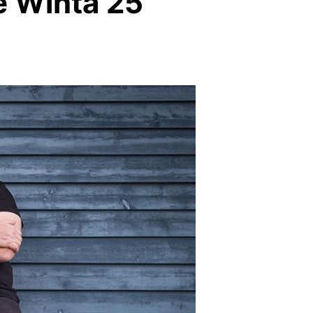
e Winta 25