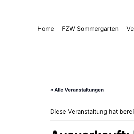
Zum
Inhalt
springen
FZW
Home
FZW Sommergarten
Ve
« Alle Veranstaltungen
Diese Veranstaltung hat berei