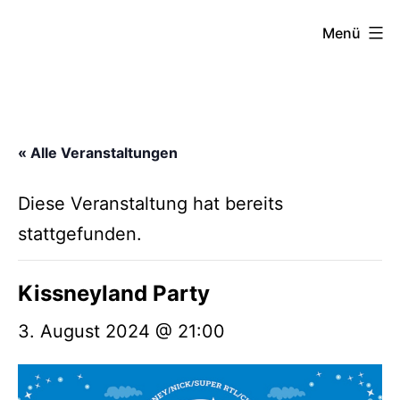
Zum
FZW
Menü
Inhalt
springen
« Alle Veranstaltungen
Diese Veranstaltung hat bereits
stattgefunden.
Kissneyland Party
3. August 2024 @ 21:00