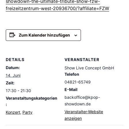
showdown-the-ultimate-tribute-show-fzw-
freizeitzentrum-west-20936700/?affiliate=FZW
Zum Kalender hinzufügen
DETAILS
VERANSTALTER
Datum:
Show Live Concept GmbH
Telefon
14. Juni
04821-65749
Zeit:
E-Mail
17:30 - 21:30
backoffice@kpop-
Veranstaltungskategorien
showdown.de
:
Veranstalter-Website
Konzert
,
Party
anzeigen