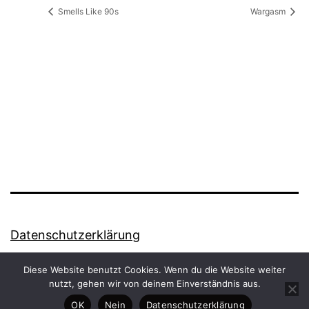
Smells Like 90s
Wargasm
Datenschutzerklärung
Stolz präsentiert von
WordPress
.
Diese Website benutzt Cookies. Wenn du die Website weiter
nutzt, gehen wir von deinem Einverständnis aus.
OK
Nein
Datenschutzerklärung