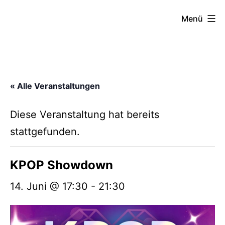
Zum
FZW
Menü
Inhalt
springen
« Alle Veranstaltungen
Diese Veranstaltung hat bereits
stattgefunden.
KPOP Showdown
14. Juni @ 17:30
-
21:30