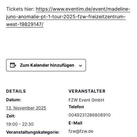
Tickets hier:
https://www.eventim.de/event/madeline-
juno-anomalie-pt-1-tour-2025-fzw-freizeitzentrum-
west-19829147/
Zum Kalender hinzufügen
DETAILS
VERANSTALTER
Datum:
FZW Event GmbH
Telefon
13. November 2025
0049231286808910
Zeit:
E-Mail
19:00 - 22:30
fzw@fzw.de
Veranstaltungskategorie: