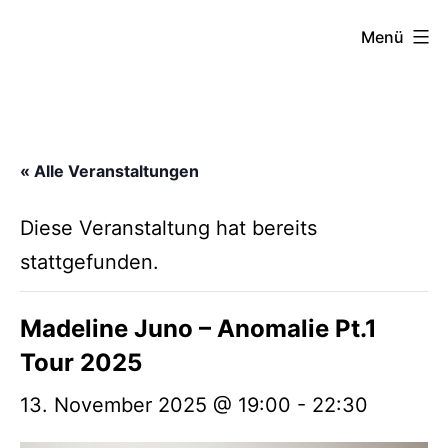
Zum
FZW
Menü
Inhalt
springen
« Alle Veranstaltungen
Diese Veranstaltung hat bereits
stattgefunden.
Madeline Juno – Anomalie Pt.1
Tour 2025
13. November 2025 @ 19:00
-
22:30