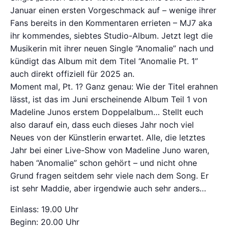
Januar einen ersten Vorgeschmack auf – wenige ihrer
Fans bereits in den Kommentaren errieten – MJ7 aka
ihr kommendes, siebtes Studio-Album. Jetzt legt die
Musikerin mit ihrer neuen Single “Anomalie” nach und
kündigt das Album mit dem Titel “Anomalie Pt. 1”
auch direkt offiziell für 2025 an.
Moment mal, Pt. 1? Ganz genau: Wie der Titel erahnen
lässt, ist das im Juni erscheinende Album Teil 1 von
Madeline Junos erstem Doppelalbum… Stellt euch
also darauf ein, dass euch dieses Jahr noch viel
Neues von der Künstlerin erwartet. Alle, die letztes
Jahr bei einer Live-Show von Madeline Juno waren,
haben “Anomalie” schon gehört – und nicht ohne
Grund fragen seitdem sehr viele nach dem Song. Er
ist sehr Maddie, aber irgendwie auch sehr anders…
Einlass: 19.00 Uhr
Beginn: 20.00 Uhr