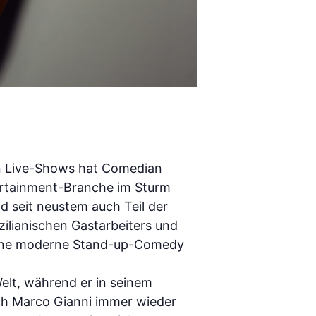
en Live-Shows hat Comedian
tertainment-Branche im Sturm
d seit neustem auch Teil der
ilianischen Gastarbeiters und
l eine moderne Stand-up-Comedy
Welt, während er in seinem
ch Marco Gianni immer wieder