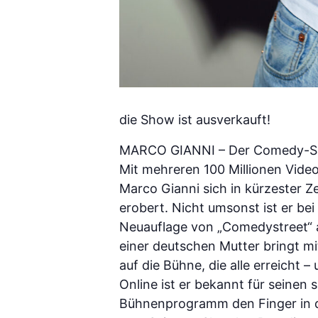
die Show ist ausverkauft!
MARCO GIANNI – Der Comedy-Sho
Mit mehreren 100 Millionen Vide
Marco Gianni sich in kürzester 
erobert. Nicht umsonst ist er be
Neuauflage von „Comedystreet“ au
einer deutschen Mutter bringt m
auf die Bühne, die alle erreicht 
Online ist er bekannt für seinen
Bühnenprogramm den Finger in di