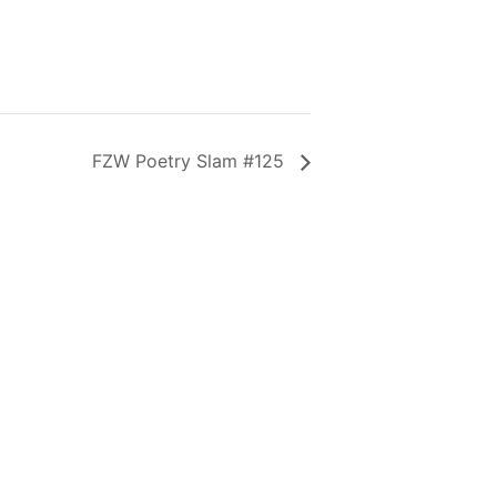
FZW Poetry Slam #125