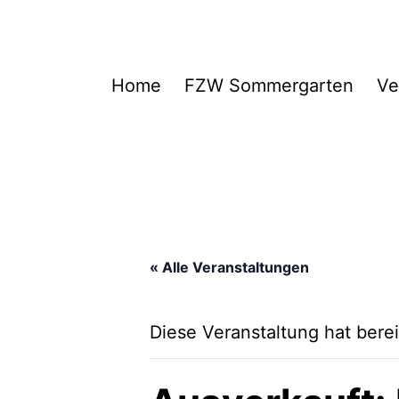
Zum
Inhalt
springen
FZW
Home
FZW Sommergarten
Ve
« Alle Veranstaltungen
Diese Veranstaltung hat berei