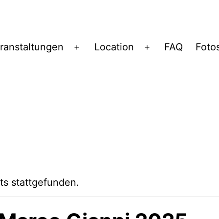
ranstaltungen
Location
FAQ
Foto
Menü
Menü
öffnen
öffnen
ts stattgefunden.