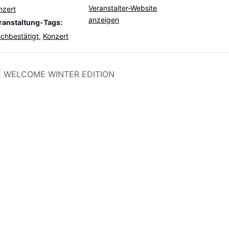
Veranstalter-Website
nzert
anzeigen
ranstaltung-Tags:
schbestätigt
,
Konzert
 | WELCOME WINTER EDITION