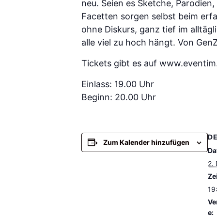
neu. Seien es Sketche, Parodien
Facetten sorgen selbst beim er
ohne Diskurs, ganz tief im alltäg
alle viel zu hoch hängt. Von GenZ
Tickets gibt es auf www.eventim
Einlass: 19.00 Uhr
Beginn: 20.00 Uhr
DE
Zum Kalender hinzufügen
Da
2.
Zei
19
Ve
e: