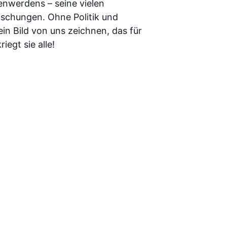
enwerdens – seine vielen
schungen. Ohne Politik und
ein Bild von uns zeichnen, das für
iegt sie alle!