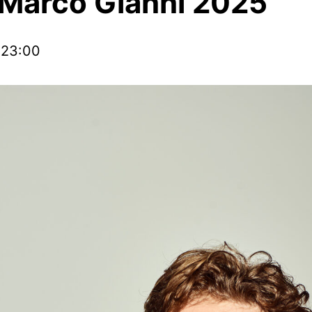
 Marco Gianni 2025
-
23:00