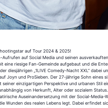
otingstar auf Tour 2024 & 2025!
o-Aufrufen auf Social Media und seinen ausverkauft
Zeit eine riesige Fan-Gemeinde aufgebaut und die En
i der diesjährigen „1LIVE Comedy-Nacht XXL“ dabei un
f Joyn und ProSieben. Der 27-jährige Sohn eines siz
it seiner einzigartigen Perspektive und urbanen Sti
– unabhängig von Herkunft, Alter oder sozialem Status.
 satirische Auseinandersetzung mit der Social-Media-
e Wunden des realen Lebens legt. Dabei erfindet si