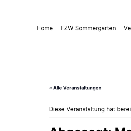
Zum
Inhalt
springen
FZW
Home
FZW Sommergarten
Ve
« Alle Veranstaltungen
Diese Veranstaltung hat berei