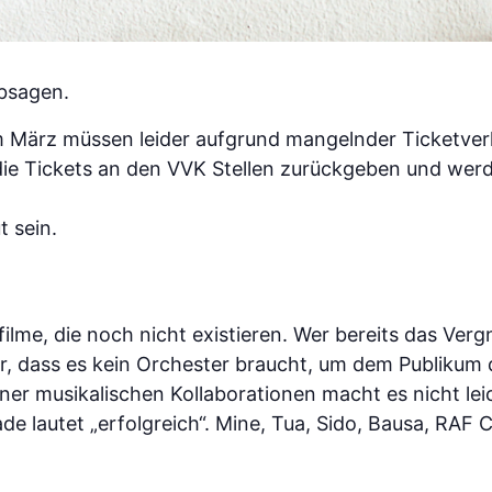
bsagen.
m März müssen leider aufgrund mangelnder Ticketve
die Tickets an den VVK Stellen zurückgeben und wer
t sein.
ilme, die noch nicht existieren. Wer bereits das Ver
r, dass es kein Orchester braucht, um dem Publikum 
iner musikalischen Kollaborationen macht es nicht lei
de lautet „erfolgreich“. Mine, Tua, Sido, Bausa, RAF 