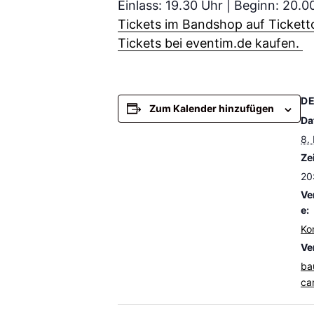
Einlass: 19.30 Uhr | Beginn: 20.0
Tickets im Bandshop auf Tickett
Tickets bei eventim.de kaufen.
DE
Zum Kalender hinzufügen
Da
8.
Zei
20
Ve
e:
Ko
Ve
ba
ca