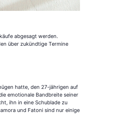
rkäufe abgesagt werden.
den über zukündtige Termine
gnügen hatte, den 27-jährigen auf
die emotionale Bandbreite seiner
cht, ihn in eine Schublade zu
Camora und Fatoni sind nur einige