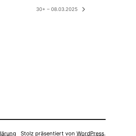
30+ – 08.03.2025
lärung
Stolz präsentiert von
WordPress
.