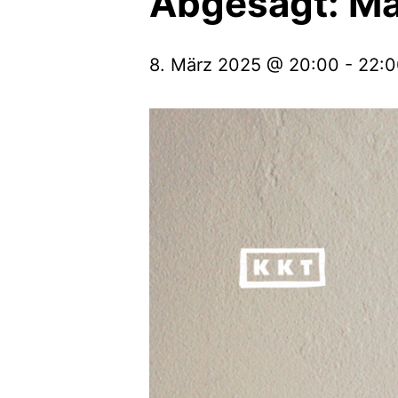
Abgesagt: Ma
8. März 2025 @ 20:00
-
22:0