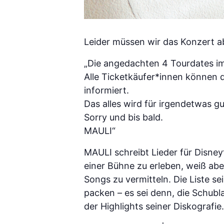
Leider müssen wir das Konzert a
„Die angedachten 4 Tourdates i
Alle Ticketkäufer*innen können 
informiert.
Das alles wird für irgendetwas gu
Sorry und bis bald.
MAULI“
MAULI schreibt Lieder für Disneyf
einer Bühne zu erleben, weiß abe
Songs zu vermitteln. Die Liste se
packen – es sei denn, die Schubla
der Highlights seiner Diskografie.