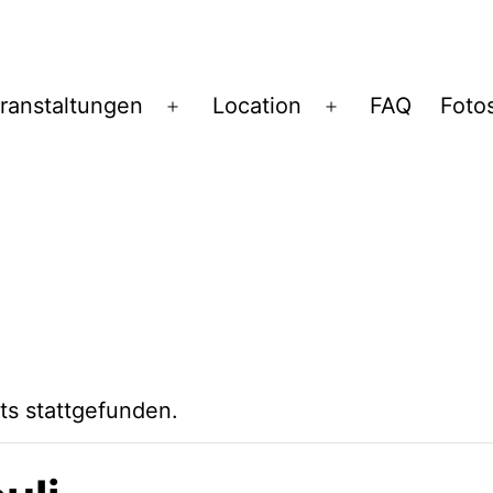
ranstaltungen
Location
FAQ
Foto
Menü
Menü
öffnen
öffnen
ts stattgefunden.