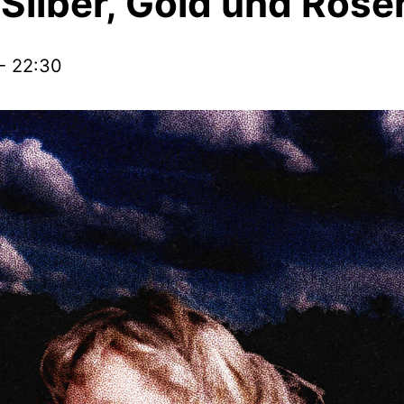
Silber, Gold und Ros
-
22:30