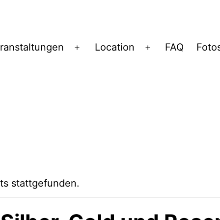
ranstaltungen
Location
FAQ
Foto
Menü
Menü
öffnen
öffnen
ts stattgefunden.