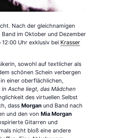
icht. Nach der gleichnamigen
 Band im Oktober und Dezember
 12:00 Uhr exklusiv bei
Krasser
kerin, sowohl auf textlicher als
r dem schönen Schein verbergen
n einer oberflächlichen,
 in Asche liegt, das Mädchen
nglichkeit des virtuellen Selbst
ch, dass
Morgan
und Band nach
den und den von
Mia Morgan
spirierte Gitarren und
rmals nicht bloß eine andere