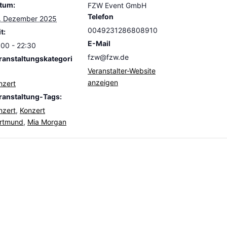
tum:
FZW Event GmbH
Telefon
. Dezember 2025
0049231286808910
t:
E-Mail
:00 - 22:30
fzw@fzw.de
ranstaltungskategori
Veranstalter-Website
anzeigen
nzert
ranstaltung-Tags:
nzert
,
Konzert
rtmund
,
Mia Morgan