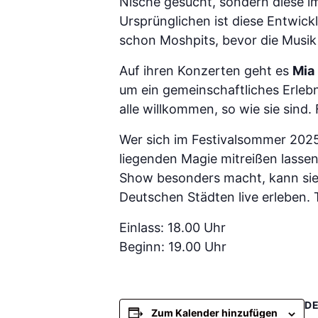
Nische gesucht, sondern diese 
Ursprünglichen ist diese Entwick
schon Moshpits, bevor die Musik 
Auf ihren Konzerten geht es
Mia
um ein gemeinschaftliches Erlebn
alle willkommen, so wie sie sind.
Wer sich im Festivalsommer 2025
liegenden Magie mitreißen lasse
Show besonders macht, kann sie 
Deutschen Städten live erleben. 
Einlass: 18.00 Uhr
Beginn: 19.00 Uhr
DE
Zum Kalender hinzufügen