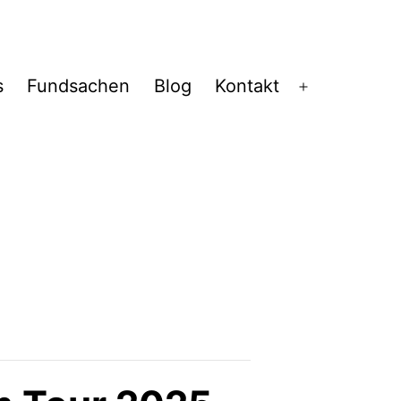
s
Fundsachen
Blog
Kontakt
Menü
öffnen