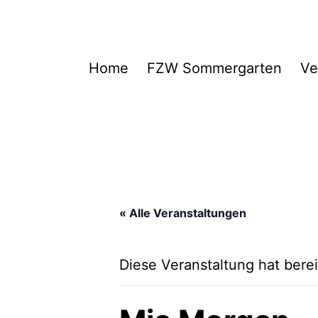
Zum
Inhalt
springen
FZW
Home
FZW Sommergarten
Ve
« Alle Veranstaltungen
Diese Veranstaltung hat berei