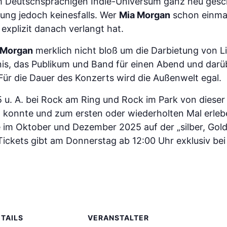
im Deutschsprachigen Indie-Universum ganz neu ges
lung jedoch keinesfalls. Wer
Mia Morgan
schon einmal 
explizit danach verlangt hat.
 Morgan
merklich nicht bloß um die Darbietung von 
is, das Publikum und Band für einen Abend und darüb
 Für die Dauer des Konzerts wird die Außenwelt egal.
 u. A. bei Rock am Ring und Rock im Park von dieser
n konnte und zum ersten oder wiederholten Mal erlebe
im Oktober und Dezember 2025 auf der „silber, Gold
Tickets gibt am Donnerstag ab 12:00 Uhr exklusiv be
TAILS
VERANSTALTER