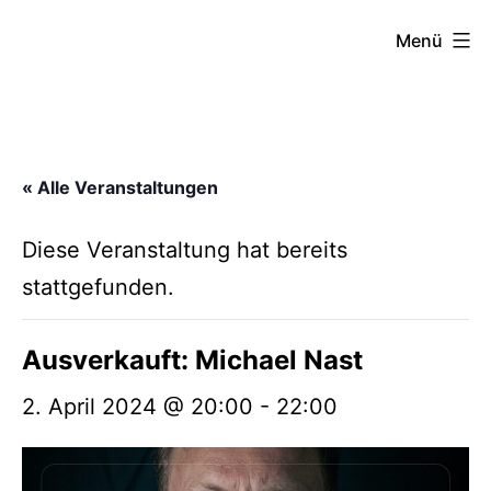
Zum
FZW
Menü
Inhalt
springen
« Alle Veranstaltungen
Diese Veranstaltung hat bereits
stattgefunden.
Ausverkauft: Michael Nast
2. April 2024 @ 20:00
-
22:00