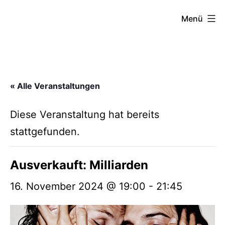
Zum
FZW
Menü
Inhalt
springen
« Alle Veranstaltungen
Diese Veranstaltung hat bereits
stattgefunden.
Ausverkauft: Milliarden
16. November 2024 @ 19:00
-
21:45