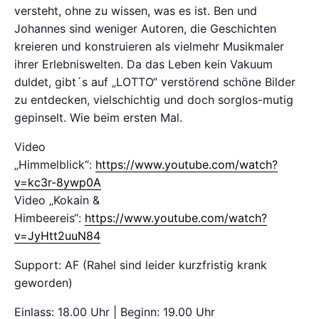
versteht, ohne zu wissen, was es ist. Ben und
Johannes sind weniger Autoren, die Geschichten
kreieren und konstruieren als vielmehr Musikmaler
ihrer Erlebniswelten. Da das Leben kein Vakuum
duldet, gibt´s auf „LOTTO“ verstörend schöne Bilder
zu entdecken, vielschichtig und doch sorglos-mutig
gepinselt. Wie beim ersten Mal.
Video
„Himmelblick“:
https://www.youtube.com/watch?
v=kc3r-8ywp0A
Video „Kokain &
Himbeereis“:
https://www.youtube.com/watch?
v=JyHtt2uuN84
Support: AF (Rahel sind leider kurzfristig krank
geworden)
Einlass: 18.00 Uhr | Beginn: 19.00 Uhr