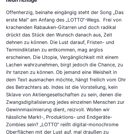
Offenherzig, beinahe eingängig steht der Song „Das
erste Mal“ am Anfang des „LOTTO“-Wegs. Frei von
krachenden Rabauken-Gitarren und doch radikal
drückt das Stück den Wunsch danach aus, Zeit
dehnen zu können. Die Lust darauf, Fristen- und
Termindiktaten zu entkommen, mag arglos
erscheinen. Die Utopie, Vergänglichkeit mit einem
Lachen wahrzunehmen, birgt jedoch die Chance, zu
ihr tanzen zu können. Ob jemand eine Weisheit in
dem Text ausmachen möchte, hängt freilich vom Ohr
des Betrachters ab. Indes ist die Vorstellung, kein
Sklave von Aktiengesellschaften zu sein, denen die
Zwangsdigitalisierung jedes einzelnen Menschen zur
Gewinnmaximierung dient, reizvoll. Wollen wir
hässliche Markt-, Produktions- und Endgeräte-
Zombies sein? „LOTTO“ reißt digital-monochrome
Oberflächen mit der Lust auf, mal draußen zu