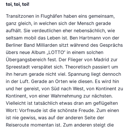
toi, toi, toi!
Transitzonen in Flughäfen haben eins gemeinsam,
ganz gleich, in welchen sich der Mensch gerade
aufhält. Sie verdeutlichen eher nebensächlich, wie
seltsam mobil das Leben ist. Ben Hartmann von der
Berliner Band Milliarden sitzt während des Gesprächs
übers neue Album „LOTTO“ in einem solchen
Übergangsbereich fest. Der Flieger von Madrid zur
Spreestadt verspätet sich. Theoretisch passiert um
ihn herum gerade nicht viel. Spannung liegt dennoch
in der Luft. Gerade an Orten wie diesen. Es wird hin
und her gereist, von Süd nach West, von Kontinent zu
Kontinent, von einer Wahrnehmung zur nächsten.
Vielleicht ist tatsächlich etwas dran am geflügelten
Wort: Vorfreude ist die schönste Freude. Zum einen
ist nie gewiss, was auf der anderen Seite der
Reiseroute momentan ist. Zum anderen steigt die