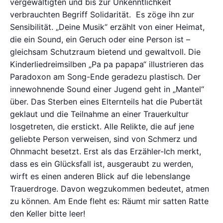
vergewaltigten und bis zur Unkenntlichkeit
verbrauchten Begriff Solidarität. Es zöge ihn zur
Sensibilität. „Deine Musik“ erzählt von einer Heimat,
die ein Sound, ein Geruch oder eine Person ist –
gleichsam Schutzraum bietend und gewaltvoll. Die
Kinderliedreimsilben „Pa pa papapa“ illustrieren das
Paradoxon am Song-Ende geradezu plastisch. Der
innewohnende Sound einer Jugend geht in „Mantel“
über. Das Sterben eines Elternteils hat die Pubertät
geklaut und die Teilnahme an einer Trauerkultur
losgetreten, die erstickt. Alle Relikte, die auf jene
geliebte Person verweisen, sind von Schmerz und
Ohnmacht besetzt. Erst als das Erzähler-Ich merkt,
dass es ein Glücksfall ist, ausgeraubt zu werden,
wirft es einen anderen Blick auf die lebenslange
Trauerdroge. Davon wegzukommen bedeutet, atmen
zu können. Am Ende fleht es: Räumt mir satten Ratte
den Keller bitte leer!