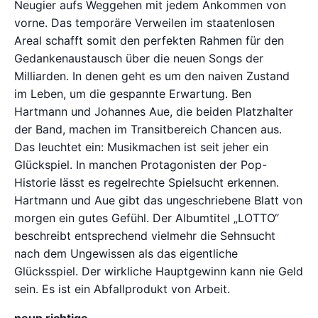
Neugier aufs Weggehen mit jedem Ankommen von
vorne. Das temporäre Verweilen im staatenlosen
Areal schafft somit den perfekten Rahmen für den
Gedankenaustausch über die neuen Songs der
Milliarden. In denen geht es um den naiven Zustand
im Leben, um die gespannte Erwartung. Ben
Hartmann und Johannes Aue, die beiden Platzhalter
der Band, machen im Transitbereich Chancen aus.
Das leuchtet ein: Musikmachen ist seit jeher ein
Glückspiel. In manchen Protagonisten der Pop-
Historie lässt es regelrechte Spielsucht erkennen.
Hartmann und Aue gibt das ungeschriebene Blatt von
morgen ein gutes Gefühl. Der Albumtitel „LOTTO“
beschreibt entsprechend vielmehr die Sehnsucht
nach dem Ungewissen als das eigentliche
Glücksspiel. Der wirkliche Hauptgewinn kann nie Geld
sein. Es ist ein Abfallprodukt von Arbeit.
neun richtige