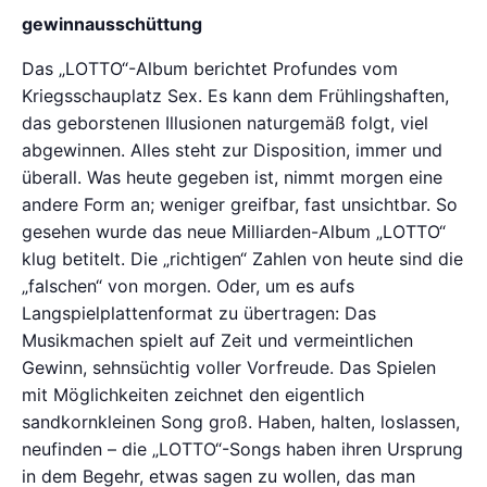
gewinnausschüttung
Das „LOTTO“-Album berichtet Profundes vom
Kriegsschauplatz Sex. Es kann dem Frühlingshaften,
das geborstenen Illusionen naturgemäß folgt, viel
abgewinnen. Alles steht zur Disposition, immer und
überall. Was heute gegeben ist, nimmt morgen eine
andere Form an; weniger greifbar, fast unsichtbar. So
gesehen wurde das neue Milliarden-Album „LOTTO“
klug betitelt. Die „richtigen“ Zahlen von heute sind die
„falschen“ von morgen. Oder, um es aufs
Langspielplattenformat zu übertragen: Das
Musikmachen spielt auf Zeit und vermeintlichen
Gewinn, sehnsüchtig voller Vorfreude. Das Spielen
mit Möglichkeiten zeichnet den eigentlich
sandkornkleinen Song groß. Haben, halten, loslassen,
neufinden – die „LOTTO“-Songs haben ihren Ursprung
in dem Begehr, etwas sagen zu wollen, das man