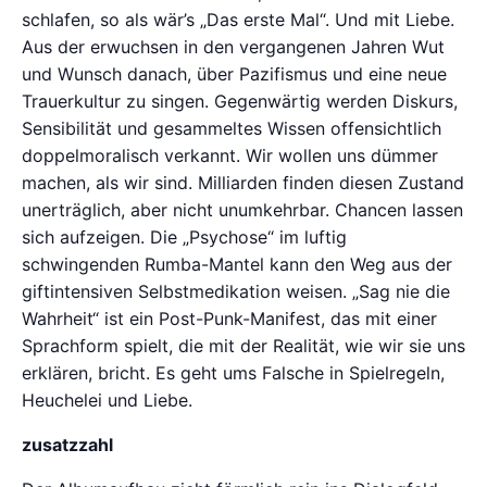
schlafen, so als wär’s „Das erste Mal“. Und mit Liebe.
Aus der erwuchsen in den vergangenen Jahren Wut
und Wunsch danach, über Pazifismus und eine neue
Trauerkultur zu singen. Gegenwärtig werden Diskurs,
Sensibilität und gesammeltes Wissen offensichtlich
doppelmoralisch verkannt. Wir wollen uns dümmer
machen, als wir sind. Milliarden finden diesen Zustand
unerträglich, aber nicht unumkehrbar. Chancen lassen
sich aufzeigen. Die „Psychose“ im luftig
schwingenden Rumba-Mantel kann den Weg aus der
giftintensiven Selbstmedikation weisen. „Sag nie die
Wahrheit“ ist ein Post-Punk-Manifest, das mit einer
Sprachform spielt, die mit der Realität, wie wir sie uns
erklären, bricht. Es geht ums Falsche in Spielregeln,
Heuchelei und Liebe.
zusatzzahl