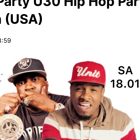
Party Ü30 Hip Hop Par
 (USA)
3:59