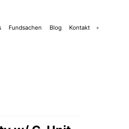
s
Fundsachen
Blog
Kontakt
Menü
öffnen