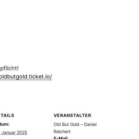
pflicht!
oldbutgold.ticket.io/
TAILS
VERANSTALTER
tum:
Old But Gold – Daniel
Reichert
. Januar 2025
E-Mail