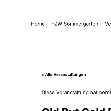
Zum
Inhalt
springen
FZW
Home
FZW Sommergarten
Ve
« Alle Veranstaltungen
Diese Veranstaltung hat berei