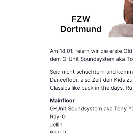
Am 18.01. feiern wir die erste O
dem G-Unit Soundsystem aka Tony
Seid nicht schüchtern und kommt
Dancefloor, also Zeit den Kids z
Classics like back in the days.
Mainfloor
G-Unit Soundsystem aka Tony Ya
Ray-G
Jellin
Raw D