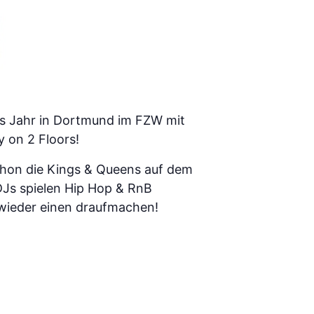
ses Jahr in Dortmund im FZW mit
 on 2 Floors!
chon die Kings & Queens auf dem
DJs spielen Hip Hop & RnB
 wieder einen draufmachen!