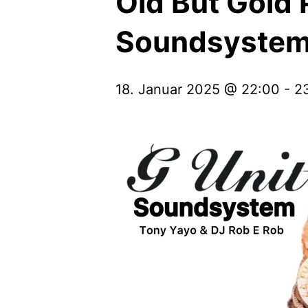
Old But Gold 
Soundsystem
18. Januar 2025 @ 22:00
-
2