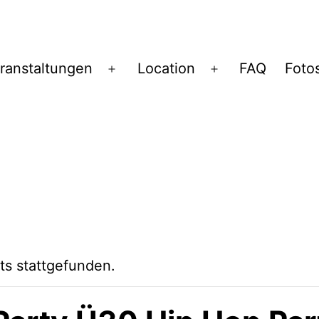
ranstaltungen
Location
FAQ
Foto
Menü
Menü
öffnen
öffnen
ts stattgefunden.