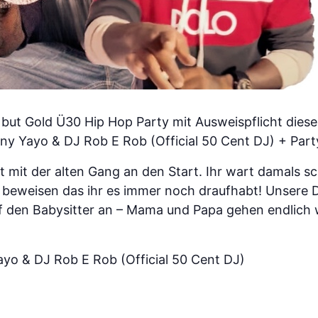
ld but Gold Ü30 Hip Hop Party mit Ausweispflicht die
 Yayo & DJ Rob E Rob (Official 50 Cent DJ) + Party
 mit der alten Gang an den Start. Ihr wart damals s
u beweisen das ihr es immer noch draufhabt! Unsere 
 Ruf den Babysitter an – Mama und Papa gehen endlich
yo & DJ Rob E Rob (Official 50 Cent DJ)