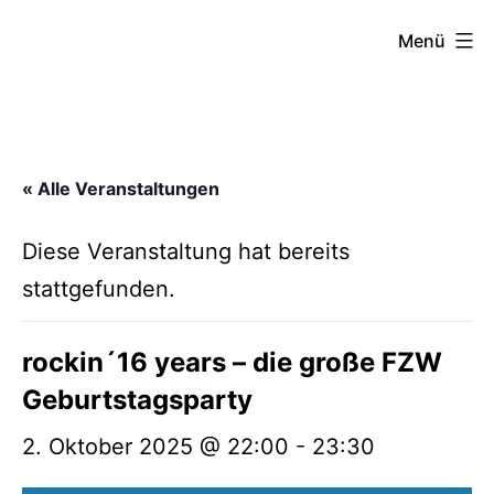
Zum
FZW
Menü
Inhalt
springen
« Alle Veranstaltungen
Diese Veranstaltung hat bereits
stattgefunden.
rockin´16 years – die große FZW
Geburtstagsparty
2. Oktober 2025 @ 22:00
-
23:30