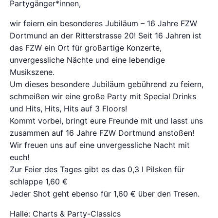
Partygänger*innen,
wir feiern ein besonderes Jubiläum – 16 Jahre FZW
Dortmund an der Ritterstrasse 20! Seit 16 Jahren ist
das FZW ein Ort für großartige Konzerte,
unvergessliche Nächte und eine lebendige
Musikszene.
Um dieses besondere Jubiläum gebührend zu feiern,
schmeißen wir eine große Party mit Special Drinks
und Hits, Hits, Hits auf 3 Floors!
Kommt vorbei, bringt eure Freunde mit und lasst uns
zusammen auf 16 Jahre FZW Dortmund anstoßen!
Wir freuen uns auf eine unvergessliche Nacht mit
euch!
Zur Feier des Tages gibt es das 0,3 l Pilsken für
schlappe 1,60 €
Jeder Shot geht ebenso für 1,60 € über den Tresen.
Halle: Charts & Party-Classics