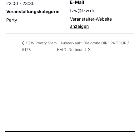
E-Mail
22:00 - 23:30
fzw@fzw.de
Veranstaltungskategorie:
Veranstalter-Website
Party
anzeigen
Ausverkauft: Die große OiROPA TOUR /
FZW Poetry Slam
#123
HALT: Dortmund