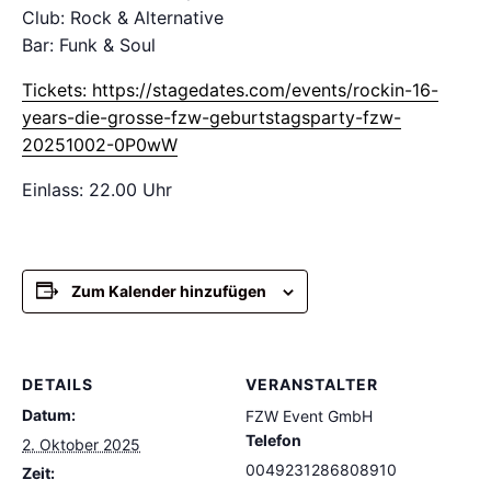
Club: Rock & Alternative
Bar: Funk & Soul
Tickets: https://stagedates.com/events/rockin-16-
years-die-grosse-fzw-geburtstagsparty-fzw-
20251002-0P0wW
Einlass: 22.00 Uhr
Zum Kalender hinzufügen
DETAILS
VERANSTALTER
Datum:
FZW Event GmbH
Telefon
2. Oktober 2025
0049231286808910
Zeit: