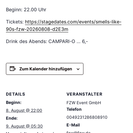
Beginn: 22.00 Uhr
Tickets:
https://stagedates.com/events/smells-like-
90s-fzw-20260808-d2E3m
Drink des Abends: CAMPARI-O … 6,-
Zum Kalender hinzufügen
DETAILS
VERANSTALTER
Beginn:
FZW Event GmbH
Telefon
8. August @ 22:00
0049231286808910
Ende:
E-Mail
9. August @ 05:30
fzw@fzw.de