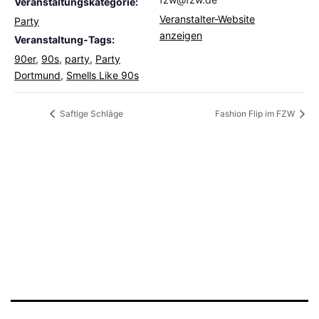
Veranstaltungskategorie:
Veranstalter-Website
Party
anzeigen
Veranstaltung-Tags:
90er
,
90s
,
party
,
Party
Dortmund
,
Smells Like 90s
Saftige Schläge
Fashion Flip im FZW