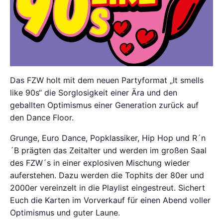
Das FZW holt mit dem neuen Partyformat „It smells
like 90s“ die Sorglosigkeit einer Ära und den
geballten Optimismus einer Generation zurück auf
den Dance Floor.
Grunge, Euro Dance, Popklassiker, Hip Hop und R´n
´B prägten das Zeitalter und werden im großen Saal
des FZW´s in einer explosiven Mischung wieder
auferstehen. Dazu werden die Tophits der 80er und
2000er vereinzelt in die Playlist eingestreut. Sichert
Euch die Karten im Vorverkauf für einen Abend voller
Optimismus und guter Laune.