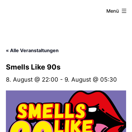
Zum
FZW
Menü
Inhalt
springen
« Alle Veranstaltungen
Smells Like 90s
8. August @ 22:00
-
9. August @ 05:30