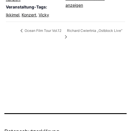
anzeigen
Veranstaltung-Tags:
Ikkimel
,
Konzert
,
Vicky
Richard Cwiertnia „Ostblock Live“
Ocean Film Tour Vol.12