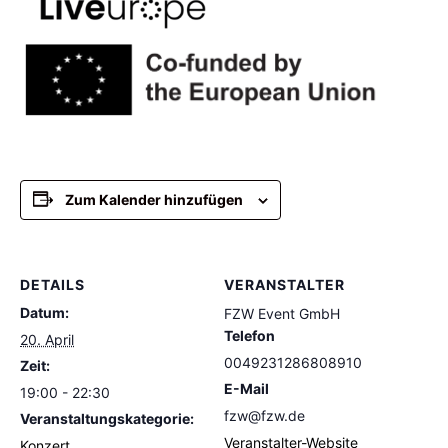
Zum Kalender hinzufügen
DETAILS
VERANSTALTER
Datum:
FZW Event GmbH
Telefon
20. April
0049231286808910
Zeit:
E-Mail
19:00 - 22:30
fzw@fzw.de
Veranstaltungskategorie:
Veranstalter-Website
Konzert