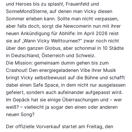
und Heroes bis zu splash!, Frauenfeld und
SonneMondSterne, auf denen man Vicky diesen
Sommer erleben kann. Sollte man nicht verpassen,
aber falls doch, sorgt die Newcomerin nun mit ihrer
neuen Ankündigung für Abhilfe: Im April 2026 reist
sie auf „Wann Vicky Welttournee?“ zwar noch nicht
über den ganzen Globus, aber schonmal in 10 Städte
in Deutschland, Österreich und Schweiz.
Die Mission: gemeinsam dumm gehen bis zum
Crashout! Den energiegeladenen Vibe ihrer Musik
bringt Vicky selbstbewusst auf die Bühne und schafft
dabei einen Safe Space, in dem nicht nur ausgelassen
gefeiert, sondern auch aufeinander aufgepasst wird.
Im Gepäck hat sie einige Überraschungen und – wer
weiß? – vielleicht ja sogar den einen oder anderen
neuen Song?
Der offizielle Vorverkauf startet am Freitag, den