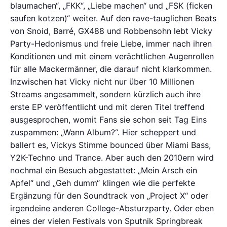
blaumachen“, „FKK“, „Liebe machen“ und „FSK (ficken
saufen kotzen)“ weiter. Auf den rave-tauglichen Beats
von Snoid, Barré, GX488 und Robbensohn lebt Vicky
Party-Hedonismus und freie Liebe, immer nach ihren
Konditionen und mit einem verächtlichen Augenrollen
für alle Mackermänner, die darauf nicht klarkommen.
Inzwischen hat Vicky nicht nur über 10 Millionen
Streams angesammelt, sondern kürzlich auch ihre
erste EP veröffentlicht und mit deren Titel treffend
ausgesprochen, womit Fans sie schon seit Tag Eins
zuspammen: „Wann Album?“. Hier scheppert und
ballert es, Vickys Stimme bounced über Miami Bass,
Y2K-Techno und Trance. Aber auch den 2010ern wird
nochmal ein Besuch abgestattet: „Mein Arsch ein
Apfel“ und „Geh dumm“ klingen wie die perfekte
Ergänzung für den Soundtrack von „Project X“ oder
irgendeine anderen College-Absturzparty. Oder eben
eines der vielen Festivals von Sputnik Springbreak