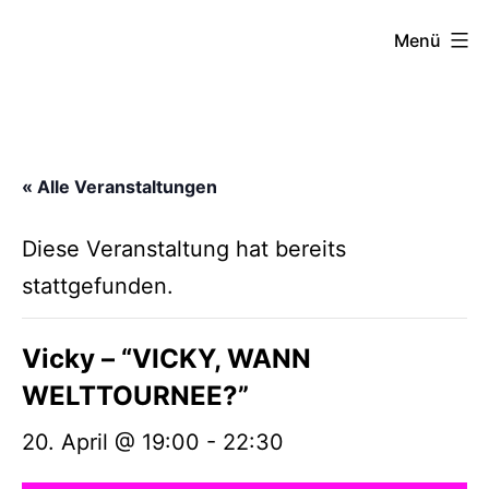
Zum
FZW
Menü
Inhalt
springen
« Alle Veranstaltungen
Diese Veranstaltung hat bereits
stattgefunden.
Vicky – “VICKY, WANN
WELTTOURNEE?”
20. April @ 19:00
-
22:30