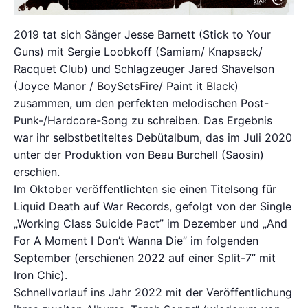
2019 tat sich Sänger Jesse Barnett (Stick to Your
Guns) mit Sergie Loobkoff (Samiam/ Knapsack/
Racquet Club) und Schlagzeuger Jared Shavelson
(Joyce Manor / BoySetsFire/ Paint it Black)
zusammen, um den perfekten melodischen Post-
Punk-/Hardcore-Song zu schreiben. Das Ergebnis
war ihr selbstbetiteltes Debütalbum, das im Juli 2020
unter der Produktion von Beau Burchell (Saosin)
erschien.
Im Oktober veröffentlichten sie einen Titelsong für
Liquid Death auf War Records, gefolgt von der Single
„Working Class Suicide Pact” im Dezember und „And
For A Moment I Don’t Wanna Die” im folgenden
September (erschienen 2022 auf einer Split-7” mit
Iron Chic).
Schnellvorlauf ins Jahr 2022 mit der Veröffentlichung