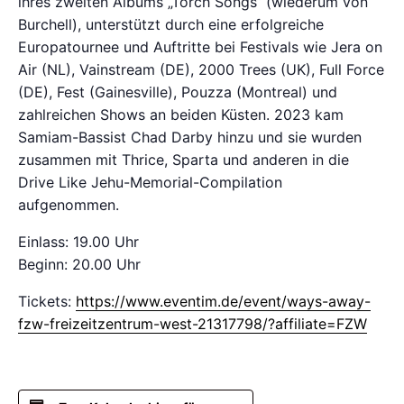
ihres zweiten Albums „Torch Songs“ (wiederum von
Burchell), unterstützt durch eine erfolgreiche
Europatournee und Auftritte bei Festivals wie Jera on
Air (NL), Vainstream (DE), 2000 Trees (UK), Full Force
(DE), Fest (Gainesville), Pouzza (Montreal) und
zahlreichen Shows an beiden Küsten. 2023 kam
Samiam-Bassist Chad Darby hinzu und sie wurden
zusammen mit Thrice, Sparta und anderen in die
Drive Like Jehu-Memorial-Compilation
aufgenommen.
Einlass: 19.00 Uhr
Beginn: 20.00 Uhr
Tickets:
https://www.eventim.de/event/ways-away-
fzw-freizeitzentrum-west-21317798/?affiliate=FZW