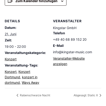
Zum Kalender hinzufügen
DETAILS
VERANSTALTER
Datum:
Kingstar GmbH
Telefon
21. Juni
+49 40 68 89 152 20
Zeit:
E-Mail
19:00 - 22:00
info@kingstar-music.com
Veranstaltungskategorie:
Veranstalter-Website
Konzert
anzeigen
Veranstaltung-Tags:
Konzert
,
Konzert
Dortmund
,
konzert in
dortmund
,
Ways Away
Rabenschwarze Nacht
Abgesagt: Static X