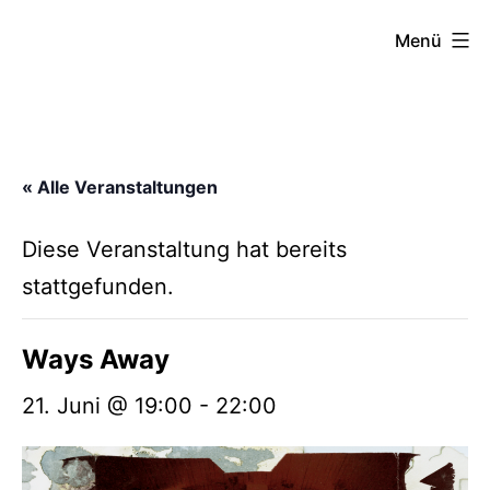
Zum
FZW
Menü
Inhalt
springen
« Alle Veranstaltungen
Diese Veranstaltung hat bereits
stattgefunden.
Ways Away
21. Juni @ 19:00
-
22:00