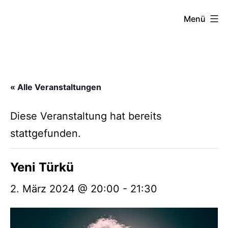
Zum
FZW
Menü
Inhalt
springen
« Alle Veranstaltungen
Diese Veranstaltung hat bereits
stattgefunden.
Yeni Türkü
2. März 2024 @ 20:00
-
21:30