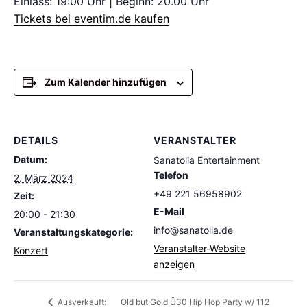
Einlass: 19:00 Uhr | Beginn: 20.00 Uhr
Tickets bei eventim.de kaufen
Zum Kalender hinzufügen
DETAILS
VERANSTALTER
Datum:
Sanatolia Entertainment
Telefon
2. März 2024
+49 221 56958902
Zeit:
E-Mail
20:00 - 21:30
info@sanatolia.de
Veranstaltungskategorie:
Veranstalter-Website
Konzert
anzeigen
Old but Gold Ü30 Hip Hop Party w/ 112
Ausverkauft: