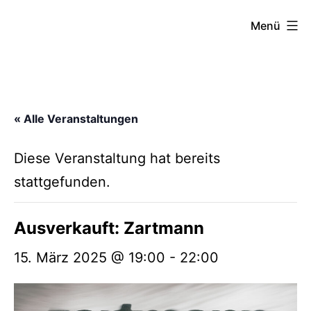
Zum
FZW
Menü
Inhalt
springen
« Alle Veranstaltungen
Diese Veranstaltung hat bereits
stattgefunden.
Ausverkauft: Zartmann
15. März 2025 @ 19:00
-
22:00