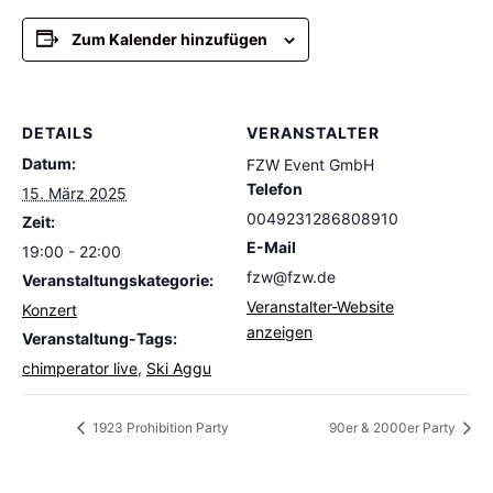
Zum Kalender hinzufügen
DETAILS
VERANSTALTER
Datum:
FZW Event GmbH
Telefon
15. März 2025
0049231286808910
Zeit:
E-Mail
19:00 - 22:00
fzw@fzw.de
Veranstaltungskategorie:
Veranstalter-Website
Konzert
anzeigen
Veranstaltung-Tags:
chimperator live
,
Ski Aggu
1923 Prohibition Party
90er & 2000er Party