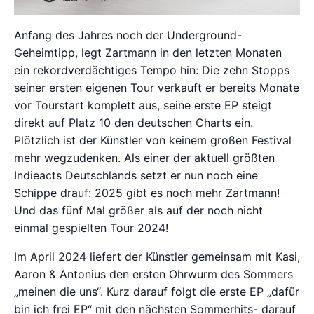
Anfang des Jahres noch der Underground-
Geheimtipp, legt Zartmann in den letzten Monaten
ein rekordverdächtiges Tempo hin: Die zehn Stopps
seiner ersten eigenen Tour verkauft er bereits Monate
vor Tourstart komplett aus, seine erste EP steigt
direkt auf Platz 10 den deutschen Charts ein.
Plötzlich ist der Künstler von keinem großen Festival
mehr wegzudenken. Als einer der aktuell größten
Indieacts Deutschlands setzt er nun noch eine
Schippe drauf: 2025 gibt es noch mehr Zartmann!
Und das fünf Mal größer als auf der noch nicht
einmal gespielten Tour 2024!
Im April 2024 liefert der Künstler gemeinsam mit Kasi,
Aaron & Antonius den ersten Ohrwurm des Sommers
„meinen die uns“. Kurz darauf folgt die erste EP „dafür
bin ich frei EP“ mit den nächsten Sommerhits- darauf