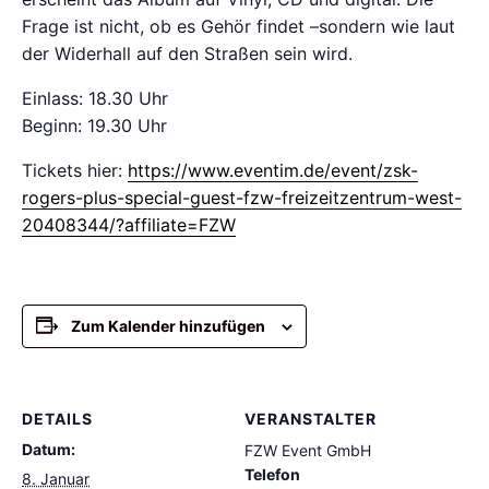
Frage ist nicht, ob es Gehör findet –sondern wie laut
der Widerhall auf den Straßen sein wird.
Einlass: 18.30 Uhr
Beginn: 19.30 Uhr
Tickets hier:
https://www.eventim.de/event/zsk-
rogers-plus-special-guest-fzw-freizeitzentrum-west-
20408344/?affiliate=FZW
Zum Kalender hinzufügen
DETAILS
VERANSTALTER
Datum:
FZW Event GmbH
Telefon
8. Januar