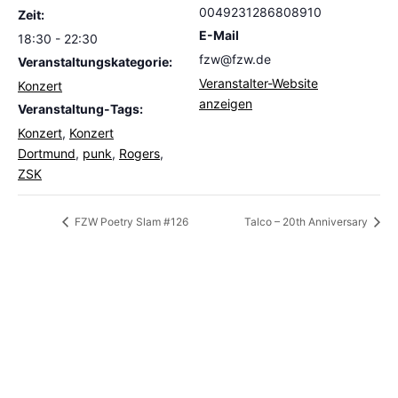
0049231286808910
Zeit:
E-Mail
18:30 - 22:30
fzw@fzw.de
Veranstaltungskategorie:
Veranstalter-Website
Konzert
anzeigen
Veranstaltung-Tags:
Konzert
,
Konzert
Dortmund
,
punk
,
Rogers
,
ZSK
FZW Poetry Slam #126
Talco – 20th Anniversary