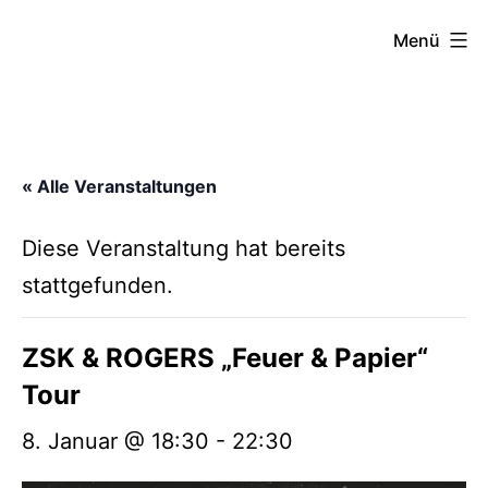
Zum
FZW
Menü
Inhalt
springen
« Alle Veranstaltungen
Diese Veranstaltung hat bereits
stattgefunden.
ZSK & ROGERS „Feuer & Papier“
Tour
8. Januar @ 18:30
-
22:30