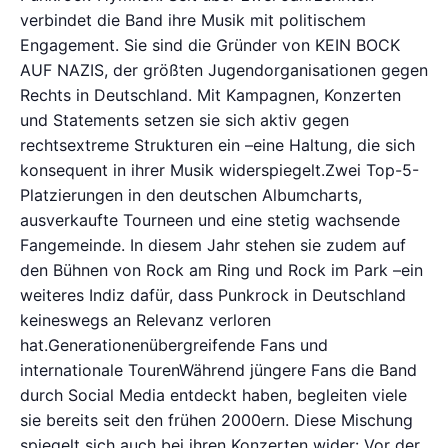
verbindet die Band ihre Musik mit politischem
Engagement. Sie sind die Gründer von KEIN BOCK
AUF NAZIS, der größten Jugendorganisationen gegen
Rechts in Deutschland. Mit Kampagnen, Konzerten
und Statements setzen sie sich aktiv gegen
rechtsextreme Strukturen ein –eine Haltung, die sich
konsequent in ihrer Musik widerspiegelt.Zwei Top-5-
Platzierungen in den deutschen Albumcharts,
ausverkaufte Tourneen und eine stetig wachsende
Fangemeinde. In diesem Jahr stehen sie zudem auf
den Bühnen von Rock am Ring und Rock im Park –ein
weiteres Indiz dafür, dass Punkrock in Deutschland
keineswegs an Relevanz verloren
hat.Generationenübergreifende Fans und
internationale TourenWährend jüngere Fans die Band
durch Social Media entdeckt haben, begleiten viele
sie bereits seit den frühen 2000ern. Diese Mischung
spiegelt sich auch bei ihren Konzerten wider: Vor der