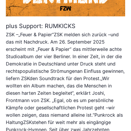
plus Support: RUMKICKS
ZSK –„Feuer & Papier“ZSK melden sich zurück –und
das mit Nachdruck. Am 26. September 2025
erscheint mit „Feuer & Papier“ das mittlerweile achte
Studioalbum der vier Berliner. In einer Zeit, in der die
Demokratie in Deutschland unter Druck steht und
rechtspopulistische Strömungenan Einfluss gewinnen,
liefern ZSKden Soundtrack für den Protest.„Wir
wollten ein Album machen, das die Menschen in
diesen harten Zeiten begleitet“, erklärt Joshi,
Frontmann von ZSK. „Egal, ob es um persönliche
Kämpfe oder gesellschaftlichen Protest geht –wir
wollen zeigen, dass niemand alleine ist.“Punkrock als
HaltungZSKstehen für weit mehr als eingängige
Punkrock-Hymnen. Seit über zwei Jahrzehnten