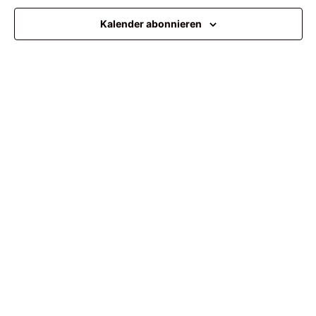
Ansi
Kalender abonnieren
Navi