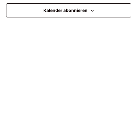
Ansi
Kalender abonnieren
Navi