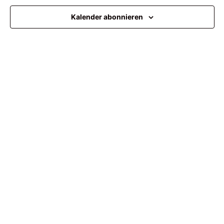
Ansi
Kalender abonnieren
Navi