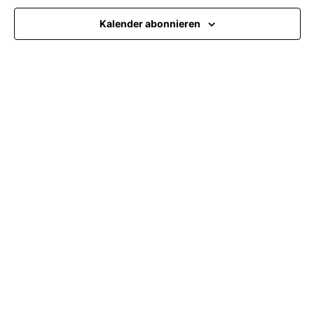
Ansi
Kalender abonnieren
Navi