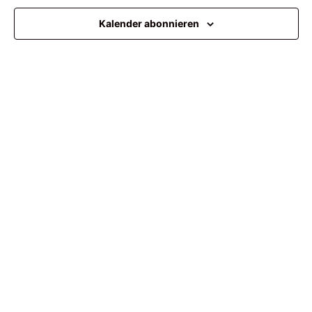
Ansi
Kalender abonnieren
Navi