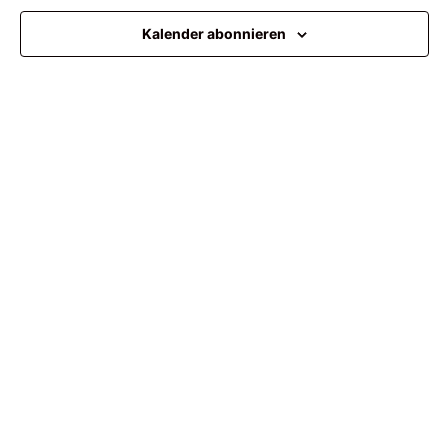
Ansi
Kalender abonnieren
Navi