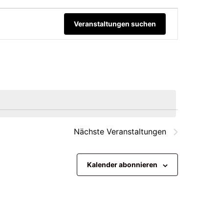
Verans
Veranstaltungen suchen
Ansic
Naviga
Nächste
Veranstaltungen
Kalender abonnieren