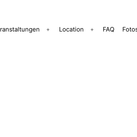
ranstaltungen
Location
FAQ
Foto
Menü
Menü
öffnen
öffnen