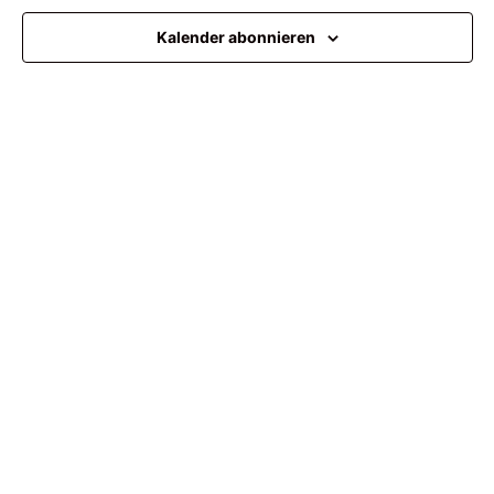
Ansi
Kalender abonnieren
Navi