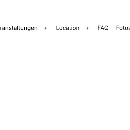
ranstaltungen
Location
FAQ
Foto
Menü
Menü
öffnen
öffnen