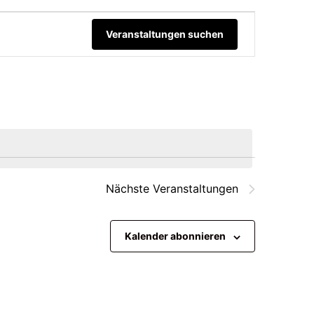
Verans
Veranstaltungen suchen
Ansic
Naviga
Nächste
Veranstaltungen
Kalender abonnieren