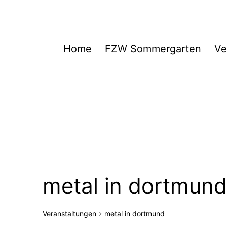
Zum
Inhalt
springen
FZW
Home
FZW Sommergarten
Ve
metal in dortmund
Veranstaltungen
metal in dortmund