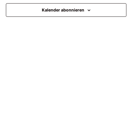
Ansi
Kalender abonnieren
Navi