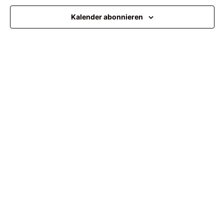
Ansi
Kalender abonnieren
Navi