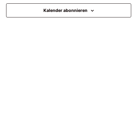
Ansi
Kalender abonnieren
Navi