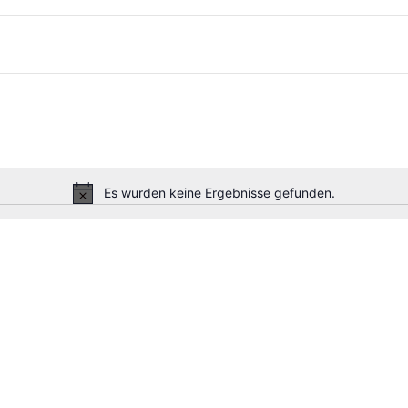
n
n
Es wurden keine Ergebnisse gefunden.
Hinweis