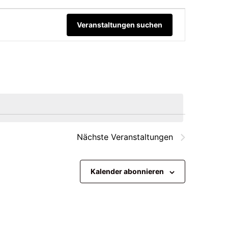
Verans
Veranstaltungen suchen
Ansic
Naviga
Nächste
Veranstaltungen
Kalender abonnieren