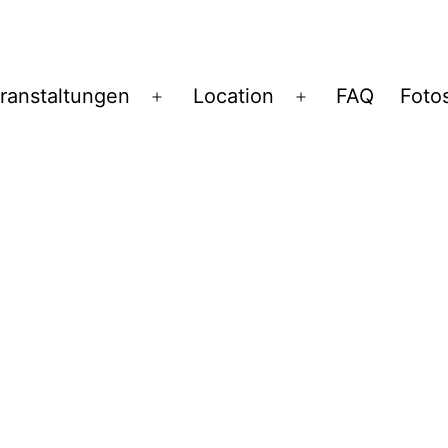
ranstaltungen
Location
FAQ
Foto
Menü
Menü
öffnen
öffnen