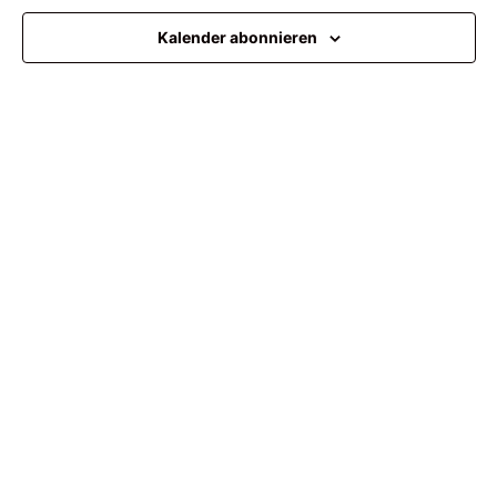
Ansi
Kalender abonnieren
Navi