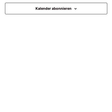
Ansi
Kalender abonnieren
Navi