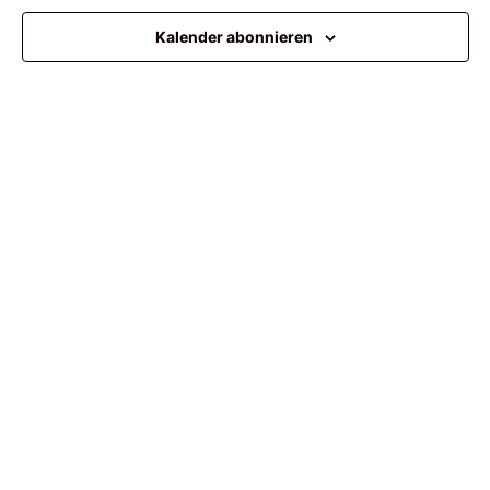
Ansi
Kalender abonnieren
Navi