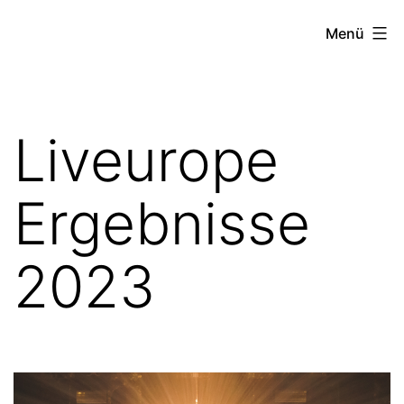
Menü
Liveurope
Ergebnisse
2023