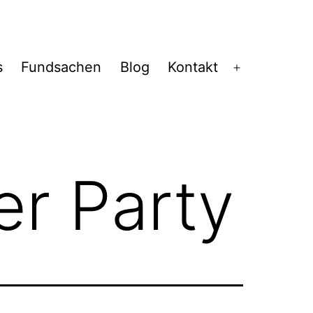
s
Fundsachen
Blog
Kontakt
Menü
öffnen
er Party