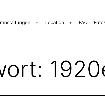
ranstaltungen
Location
FAQ
Foto
Menü
Menü
öffnen
öffnen
wort:
1920