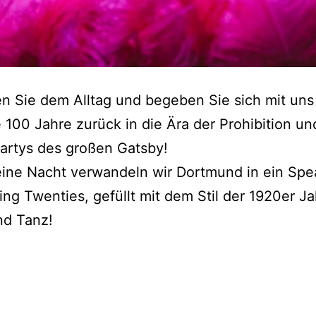
en Sie dem Alltag und begeben Sie sich mit uns
e 100 Jahre zurück in die Ära der Prohibition un
artys des großen Gatsby!
eine Nacht verwandeln wir Dortmund in ein Sp
ing Twenties, gefüllt mit dem Stil der 1920er Ja
nd Tanz!