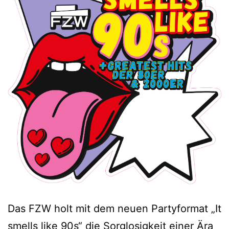
Das FZW holt mit dem neuen Partyformat „It
smells like 90s“ die Sorglosigkeit einer Ära