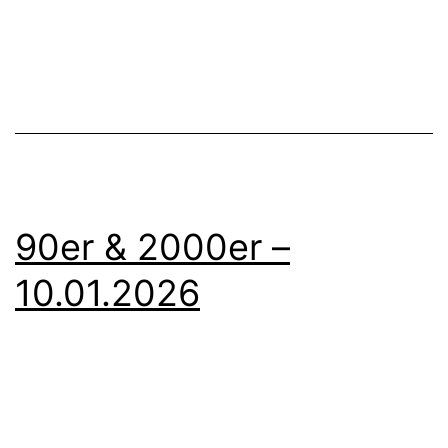
&
2000er
Party
–
14.02.2026
90er & 2000er –
10.01.2026