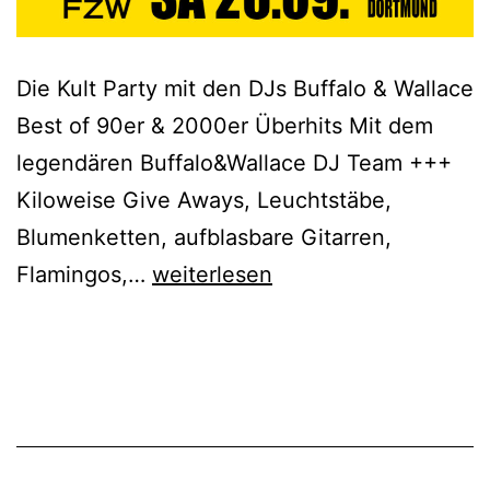
Die Kult Party mit den DJs Buffalo & Wallace
Best of 90er & 2000er Überhits Mit dem
legendären Buffalo&Wallace DJ Team +++
Kiloweise Give Aways, Leuchtstäbe,
Blumenketten, aufblasbare Gitarren,
90er&2000er
Flamingos,…
weiterlesen
Party