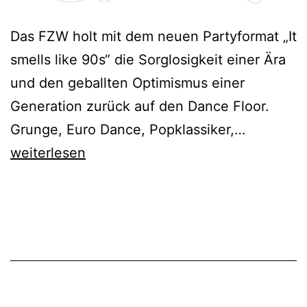
Das FZW holt mit dem neuen Partyformat „It
smells like 90s“ die Sorglosigkeit einer Ära
und den geballten Optimismus einer
Generation zurück auf den Dance Floor.
Smells
Grunge, Euro Dance, Popklassiker,…
Like
weiterlesen
90s