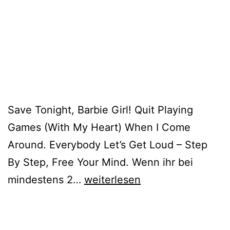
Save Tonight, Barbie Girl! Quit Playing
Games (With My Heart) When I Come
Around. Everybody Let’s Get Loud – Step
By Step, Free Your Mind. Wenn ihr bei
90er
mindestens 2…
weiterlesen
&
2000er