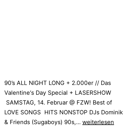
90’s ALL NIGHT LONG + 2.000er // Das
Valentine‘s Day Special + LASERSHOW
SAMSTAG, 14. Februar @ FZW! Best of
LOVE SONGS HITS NONSTOP DJs Dominik
90er
& Friends (Sugaboys) 90s,…
weiterlesen