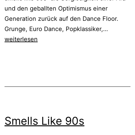
und den geballten Optimismus einer
Generation zurück auf den Dance Floor.
Smells
Grunge, Euro Dance, Popklassiker,…
Like
weiterlesen
90s
Smells Like 90s