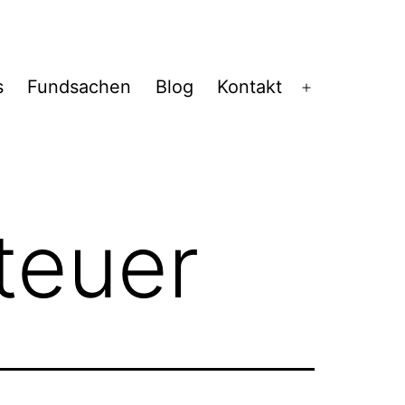
s
Fundsachen
Blog
Kontakt
Menü
öffnen
teuer