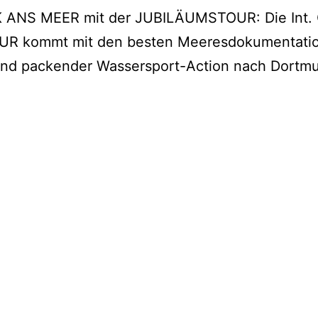
ANS MEER mit der JUBILÄUMSTOUR: Die Int
UR kommt mit den besten Meeresdokumentati
und packender Wassersport-Action nach Dortm