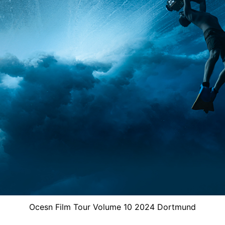
Ocesn Film Tour Volume 10 2024 Dortmund